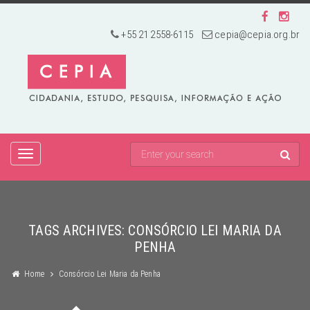
+55 21 2558-6115
cepia@cepia.org.br
TOGGLE
NAVIGATION
TAGS ARCHIVES: CONSÓRCIO LEI MARIA DA
PENHA
Home
Consórcio Lei Maria da Penha