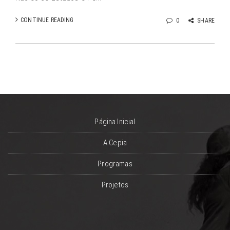
CONTINUE READING
0
SHARE
Página Inicial
A Cepia
Programas
Projetos