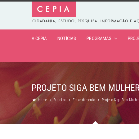
A CEPIA
NOTÍCIAS
PROGRAMAS
PROJ
PROJETO SIGA BEM MULHE
Home
Projetos
Em andamento
Projeto Siga Bem Mulhe