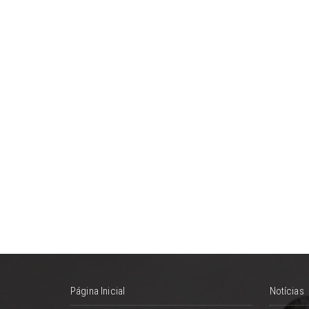
Página Inicial
Notícias