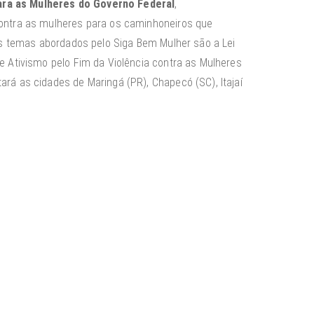
para as Mulheres do Governo Federal
,
 contra as mulheres para os caminhoneiros que
is temas abordados pelo Siga Bem Mulher são a Lei
 Ativismo pelo Fim da Violência contra as Mulheres
rá as cidades de Maringá (PR), Chapecó (SC), Itajaí