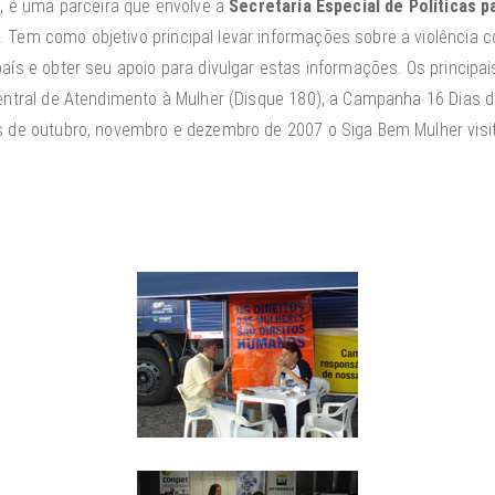
a, é uma parceira que envolve a
Secretaria Especial de Políticas 
. Tem como objetivo principal levar informações sobre a violência
ís e obter seu apoio para divulgar estas informações. Os principa
ntral de Atendimento à Mulher (Disque 180), a Campanha 16 Dias de
de outubro, novembro e dezembro de 2007 o Siga Bem Mulher visita