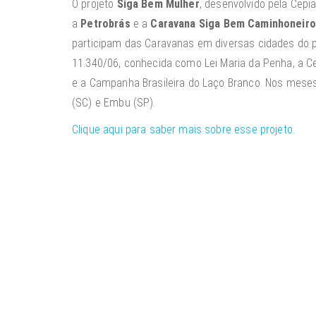
O projeto
Siga Bem Mulher
, desenvolvido pela Cepi
a
Petrobrás
e a
Caravana Siga Bem Caminhoneiro
participam das Caravanas em diversas cidades do pa
11.340/06, conhecida como Lei Maria da Penha, a Ce
e a Campanha Brasileira do Laço Branco. Nos meses 
(SC) e Embu (SP).
Clique aqui para saber mais sobre esse projeto.