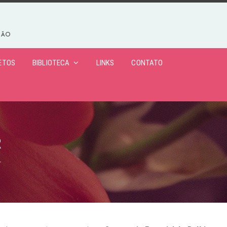
ETOS
BIBLIOTECA
LINKS
CONTATO
R
r