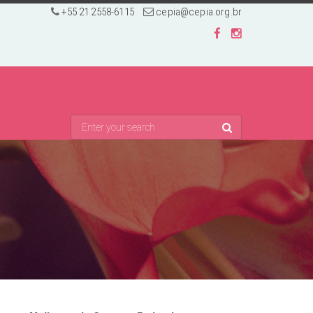
+55 21 2558-6115
cepia@cepia.org.br