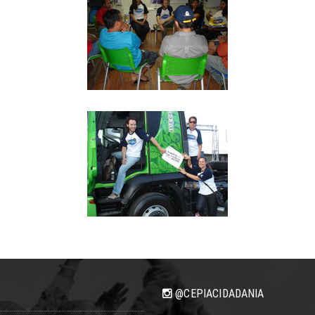
@CEPIACIDADANIA