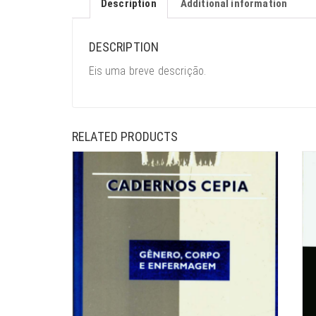
Description
Additional information
DESCRIPTION
Eis uma breve descrição.
RELATED PRODUCTS