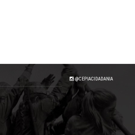
@CEPIACIDADANIA