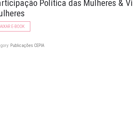
rticipação Política das Mulheres & Vi
ulheres
AIXAR E-BOOK
egory:
Publicações CEPIA