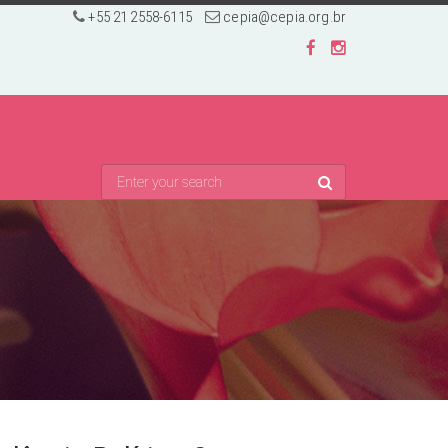
+55 21 2558-6115
cepia@cepia.org.br