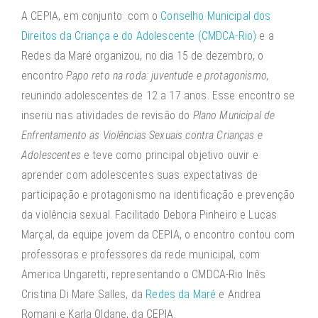
A CEPIA, em conjunto com o
Conselho Municipal dos
Direitos da Criança e do Adolescente (CMDCA-Rio)
e a
Redes da Maré organizou, no dia 15 de dezembro, o
encontro
Papo reto na roda: juventude e protagonismo,
reunindo adolescentes de 12 a 17 anos. Esse encontro se
inseriu nas atividades de revisão do
Plano Municipal de
Enfrentamento as Violências Sexuais contra Crianças e
Adolescentes
e teve como principal objetivo ouvir e
aprender com adolescentes suas expectativas de
participação e protagonismo na identificação e prevenção
da violência sexual. Facilitado Debora Pinheiro e Lucas
Marçal, da equipe jovem da CEPIA, o encontro contou com
professoras e professores da rede municipal, com
America Ungaretti, representando o CMDCA-Rio Inês
Cristina Di Mare Salles, da
Redes da Maré
e Andrea
Romani e Karla Oldane, da CEPIA.