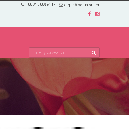
+55 21 2558-6115
cepia@cepia.org.br