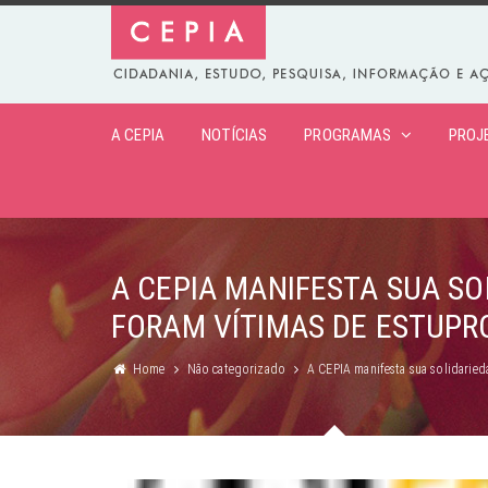
A CEPIA
NOTÍCIAS
PROGRAMAS
PROJ
A CEPIA MANIFESTA SUA S
FORAM VÍTIMAS DE ESTUPRO
Home
Não categorizado
A CEPIA manifesta sua solidaried