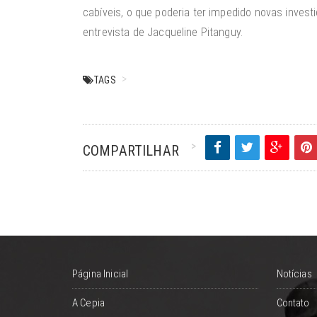
cabíveis, o que poderia ter impedido novas invest
entrevista de Jacqueline Pitanguy.
TAGS
COMPARTILHAR
Página Inicial
Notícias
A Cepia
Contato