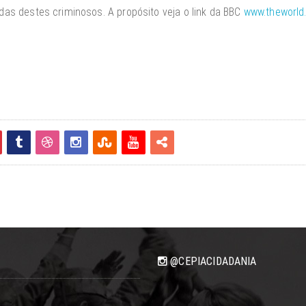
idas destes criminosos. A propósito veja o link da BBC
www.theworld
@CEPIACIDADANIA