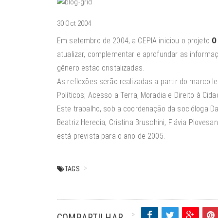
30 Oct 2004
Em setembro de 2004, a CEPIA iniciou o projeto
O
atualizar, complementar e aprofundar as informaç
gênero estão cristalizadas.
As reflexões serão realizadas a partir do marco le
Políticos; Acesso a Terra, Moradia e Direito à Ci
Este trabalho, sob a coordenação da socióloga D
Beatriz Heredia, Cristina Bruschini, Flávia Piovesa
está prevista para o ano de 2005.
TAGS
COMPARTILHAR