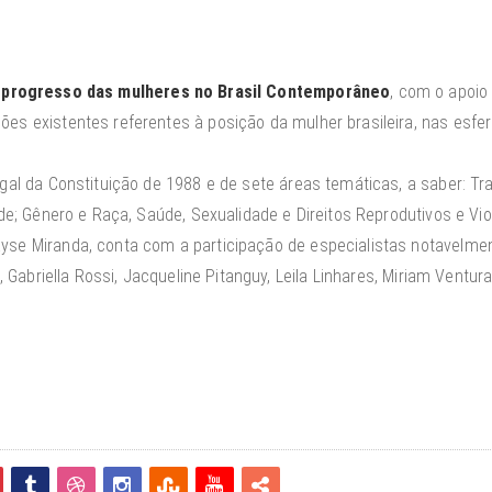
 progresso das mulheres no Brasil Contemporâneo
, com o apoio
ões existentes referentes à posição da mulher brasileira, nas esfe
gal da Constituição de 1988 e de sete áreas temáticas, a saber: Trab
dade; Gênero e Raça, Saúde, Sexualidade e Direitos Reprodutivos e Vi
ayse Miranda, conta com a participação de especialistas notavelme
n, Gabriella Rossi, Jacqueline Pitanguy, Leila Linhares, Miriam Ventur