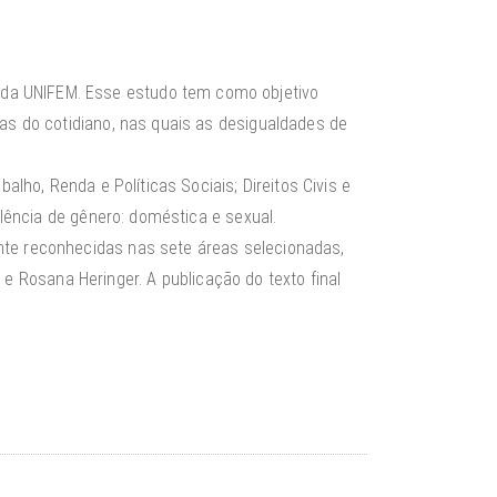
 da UNIFEM. Esse estudo tem como objetivo
ras do cotidiano, nas quais as desigualdades de
alho, Renda e Políticas Sociais; Direitos Civis e
olência de gênero: doméstica e sexual.
nte reconhecidas nas sete áreas selecionadas,
a e Rosana Heringer. A publicação do texto final