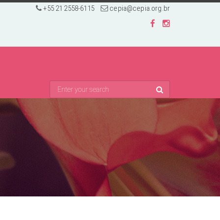
+55 21 2558-6115
cepia@cepia.org.br